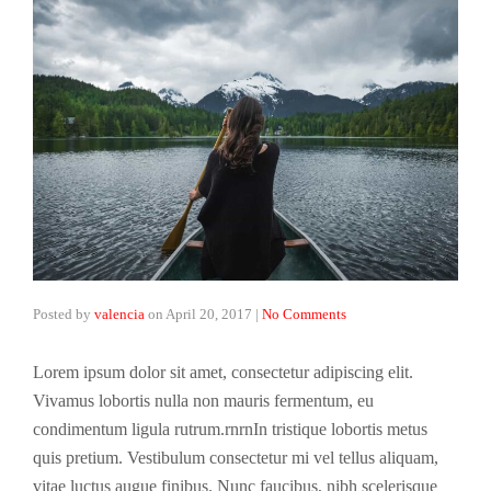
Posted by
valencia
on
April 20, 2017
|
No Comments
Lorem ipsum dolor sit amet, consectetur adipiscing elit.
Vivamus lobortis nulla non mauris fermentum, eu
condimentum ligula rutrum.rnrnIn tristique lobortis metus
quis pretium. Vestibulum consectetur mi vel tellus aliquam,
vitae luctus augue finibus. Nunc faucibus, nibh scelerisque