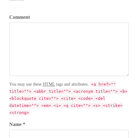
Comment
You may use these
HTML
tags and attributes:
<a href=""
title=""> <abbr title=""> <acronym title=""> <b>
<blockquote cite=""> <cite> <code> <del
datetime=""> <em> <i> <q cite=""> <s> <strike>
<strong>
Name *