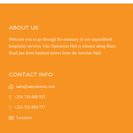
ABOUT US
Welcome you to go through the summary of our unparalleled
hospitality services. Our Operations Hub is situated along Riara
Road just three hundred meters from the Junction Mall.
CONTACT INFO
sales@sanvalencia.com
+254 710 600 925
+254 705 894 777
Location